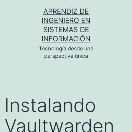
Saltar
APRENDIZ DE
al
INGENIERO EN
contenido
SISTEMAS DE
INFORMACIÓN
Tecnología desde una
perspectiva única
Instalando
Vaultwarden