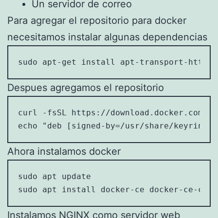
Un servidor de correo
Para agregar el repositorio para docker
necesitamos instalar algunas dependencias
sudo apt-get install apt-transport-https 
Despues agregamos el repositorio
curl -fsSL https://download.docker.com/li
echo "deb [signed-by=/usr/share/keyrings/
Ahora instalamos docker
sudo apt update

sudo apt install docker-ce docker-ce-cli 
Instalamos NGINX como servidor web