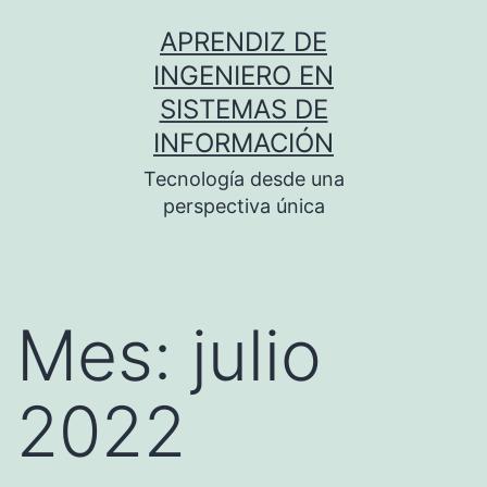
Saltar
APRENDIZ DE
al
INGENIERO EN
contenido
SISTEMAS DE
INFORMACIÓN
Tecnología desde una
perspectiva única
Mes:
julio
2022