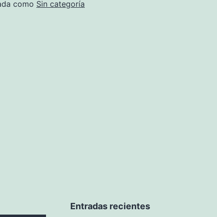
Fairph
zada como
Sin categoría
Entradas recientes