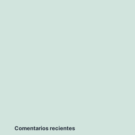
one
Comentarios recientes