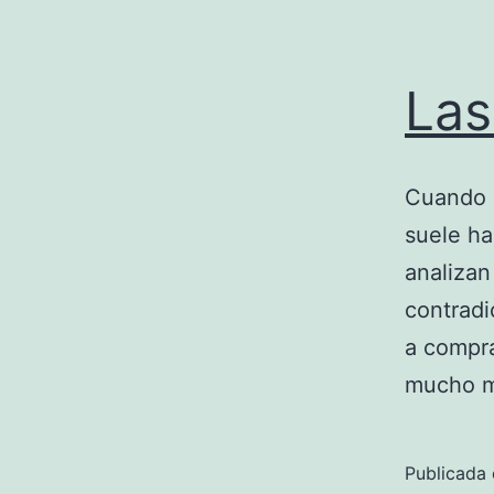
Las
Cuando 
suele ha
analizan
contradi
a compra
mucho me
Publicada 