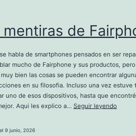
 mentiras de Fairph
se habla de smartphones pensados en ser repa
blar mucho de Fairphone y sus productos, pero 
 muy bien las cosas se pueden encontrar algun
cciones en su filosofia. Incluso una vez estuve
r uno de esos dispositivos, hasta que encontré
Las
jor. Aqui les explico a…
Seguir leyendo
mentir
de
el
9 junio, 2026