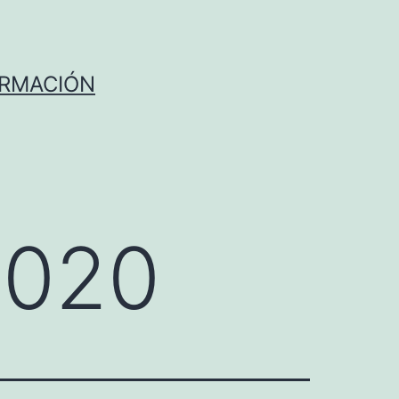
ORMACIÓN
2020