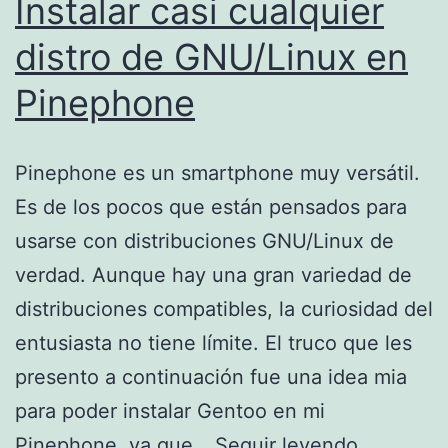
Instalar casi cualquier
distro de GNU/Linux en
Pinephone
Pinephone es un smartphone muy versátil.
Es de los pocos que están pensados para
usarse con distribuciones GNU/Linux de
verdad. Aunque hay una gran variedad de
distribuciones compatibles, la curiosidad del
entusiasta no tiene límite. El truco que les
presento a continuación fue una idea mia
para poder instalar Gentoo en mi
Instalar
Pinephone, ya que…
Seguir leyendo