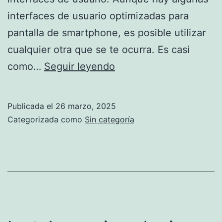
interfaces de usuario optimizadas para
pantalla de smartphone, es posible utilizar
cualquier otra que se te ocurra. Es casi
Pinephone
como…
Seguir leyendo
VS
smartphone
Publicada el
26 marzo, 2025
con
Categorizada como
Sin categoría
android