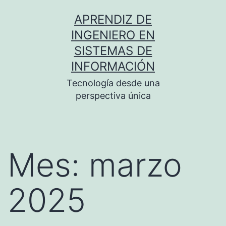
Saltar
APRENDIZ DE
al
INGENIERO EN
contenido
SISTEMAS DE
INFORMACIÓN
Tecnología desde una
perspectiva única
Mes:
marzo
2025