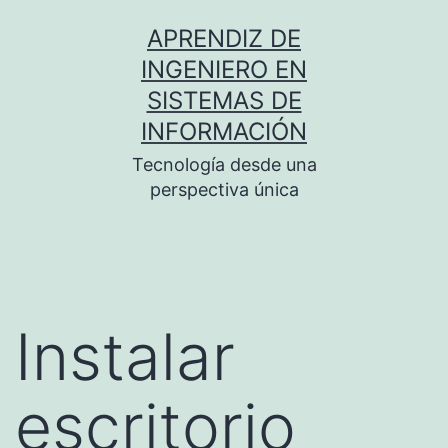
Saltar
APRENDIZ DE
al
INGENIERO EN
contenido
SISTEMAS DE
INFORMACIÓN
Tecnología desde una
perspectiva única
Instalar
escritorio