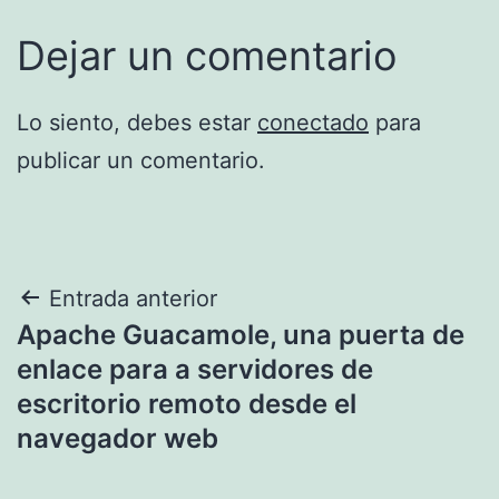
Dejar un comentario
Lo siento, debes estar
conectado
para
publicar un comentario.
Navegación
Entrada anterior
Apache Guacamole, una puerta de
de
enlace para a servidores de
entradas
escritorio remoto desde el
navegador web