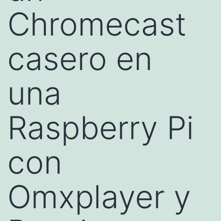
Chromecast
casero en
una
Raspberry Pi
con
Omxplayer y