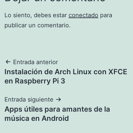
Lo siento, debes estar
conectado
para
publicar un comentario.
Navegación
Entrada anterior
Instalación de Arch Linux con XFCE
de
en Raspberry Pi 3
entradas
Entrada siguiente
Apps útiles para amantes de la
música en Android