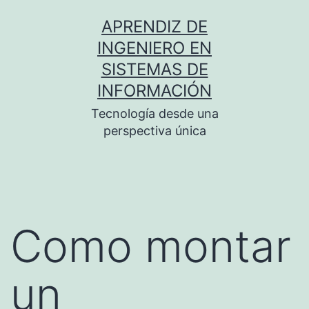
Saltar
APRENDIZ DE
al
INGENIERO EN
contenido
SISTEMAS DE
INFORMACIÓN
Tecnología desde una
perspectiva única
Como montar
un