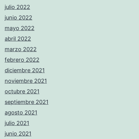
julio 2022
junio 2022
mayo 2022
abril 2022
marzo 2022
febrero 2022
diciembre 2021
noviembre 2021
octubre 2021
septiembre 2021
agosto 2021
julio 2021
junio 2021