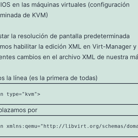
 BIOS en las máquinas virtuales (configuración
rminada de KVM)
star la resolución de pantalla predeterminada
mos habilitar la edición XML en Virt-Manager y 
ientes cambios en el archivo XML de nuestra m
 la línea (es la primera de todas)
in type="kvm">
plazamos por
in xmlns:qemu="http://libvirt.org/schemas/dom