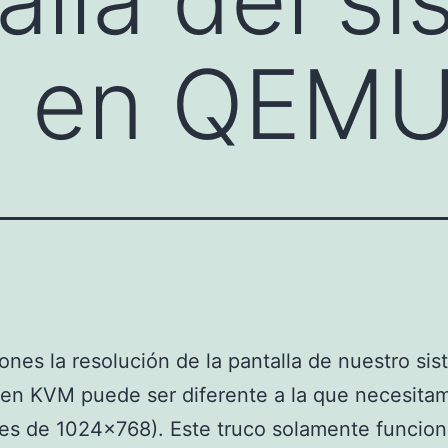
do en QEM
ones la resolución de la pantalla de nuestro si
 en KVM puede ser diferente a la que necesita
es de 1024×768). Este truco solamente funcion