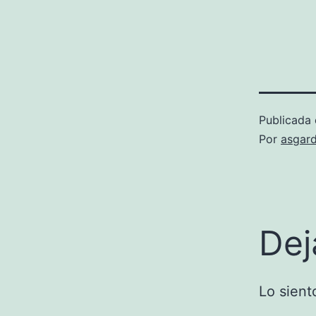
Publicada 
Por
asgard
Dej
Lo sient