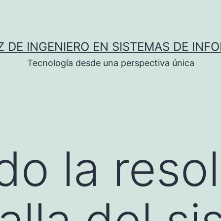
Z DE INGENIERO EN SISTEMAS DE INF
Tecnología desde una perspectiva única
do la reso
alla del s