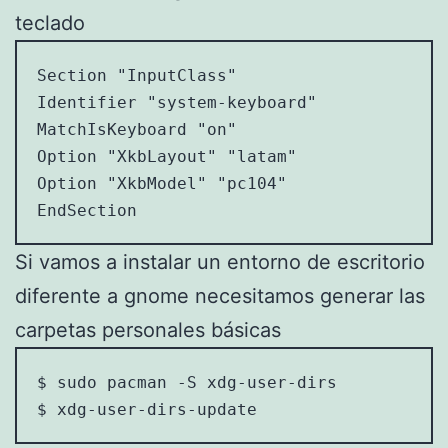
teclado
Section "InputClass"

Identifier "system-keyboard"

MatchIsKeyboard "on"

Option "XkbLayout" "latam"

Option "XkbModel" "pc104"

Si vamos a instalar un entorno de escritorio
diferente a gnome necesitamos generar las
carpetas personales básicas
$ sudo pacman -S xdg-user-dirs

$ xdg-user-dirs-update