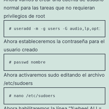
normal para las tareas que no requieran
privilegios de root
# useradd -m -g users -G audio,lp,optical
Ahora estableceremos la contraseña para el
usuario creado
# passwd nombre
Ahora activaremos sudo editando el archivo
/etc/sudoers
# nano /etc/sudoers
Ahora habilitaremos la línea “%wheel ALL=