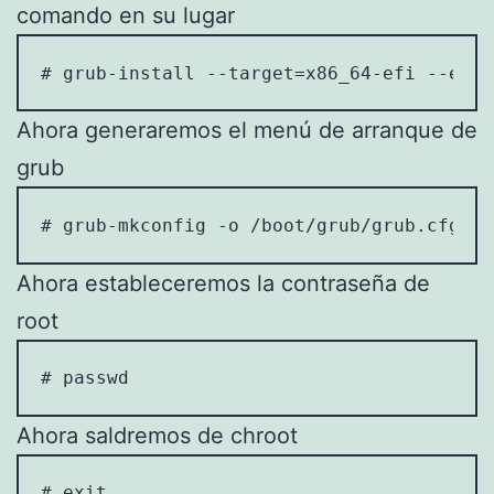
comando en su lugar
# grub-install --target=x86_64-efi --efi-
Ahora generaremos el menú de arranque de
grub
# grub-mkconfig -o /boot/grub/grub.cfg
Ahora estableceremos la contraseña de
root
# passwd
Ahora saldremos de chroot
# exit