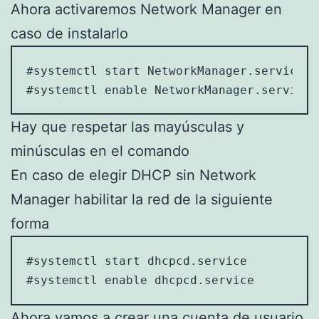
Ahora activaremos Network Manager en
caso de instalarlo
#systemctl start NetworkManager.service

#systemctl enable NetworkManager.service
Hay que respetar las mayúsculas y
minúsculas en el comando
En caso de elegir DHCP sin Network
Manager habilitar la red de la siguiente
forma
#systemctl start dhcpcd.service

#systemctl enable dhcpcd.service
Ahora vamos a crear una cuenta de usuario