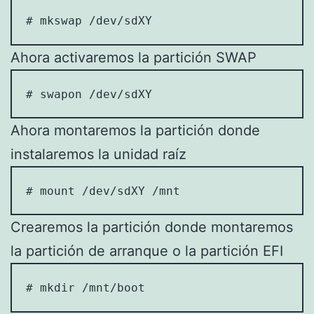
# mkswap /dev/sdXY
Ahora activaremos la partición SWAP
# swapon /dev/sdXY
Ahora montaremos la partición donde
instalaremos la unidad raíz
# mount /dev/sdXY /mnt
Crearemos la partición donde montaremos
la partición de arranque o la partición EFI
# mkdir /mnt/boot