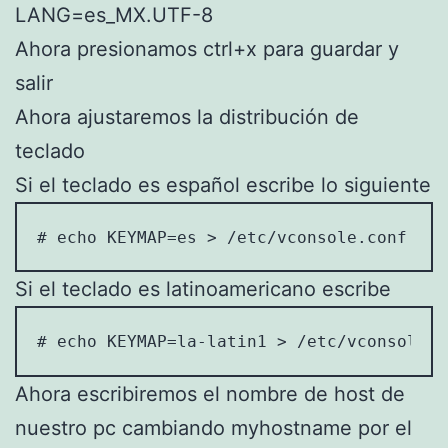
LANG=es_MX.UTF-8
Ahora presionamos ctrl+x para guardar y
salir
Ahora ajustaremos la distribución de
teclado
Si el teclado es español escribe lo siguiente
# echo KEYMAP=es > /etc/vconsole.conf
Si el teclado es latinoamericano escribe
# echo KEYMAP=la-latin1 > /etc/vconsole.c
Ahora escribiremos el nombre de host de
nuestro pc cambiando myhostname por el