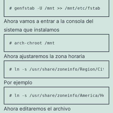
# genfstab -U /mnt >> /mnt/etc/fstab
Ahora vamos a entrar a la consola del
sistema que instalamos
# arch-chroot /mnt
Ahora ajustaremos la zona horaria
# ln -s /usr/share/zoneinfo/Region/City /
Por ejemplo
# ln -s /usr/share/zoneinfo/America/Hermo
Ahora editaremos el archivo