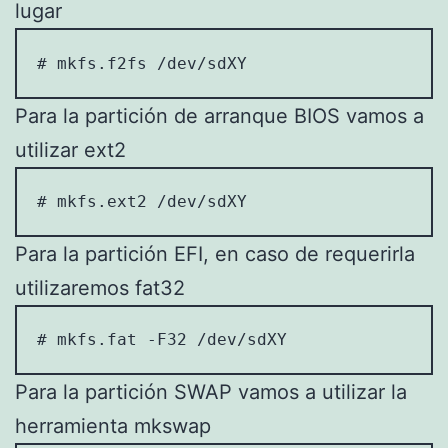
lugar
# mkfs.f2fs /dev/sdXY
Para la partición de arranque BIOS vamos a
utilizar ext2
# mkfs.ext2 /dev/sdXY
Para la partición EFI, en caso de requerirla
utilizaremos fat32
# mkfs.fat -F32 /dev/sdXY
Para la partición SWAP vamos a utilizar la
herramienta mkswap