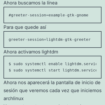
Ahora buscamos la línea
#greeter-session=example-gtk-gnome
Para que quede así
greeter-session=lightdm-gtk-greeter
Ahora activamos lightdm
$ sudo systemctl enable lightdm.service

$ sudo systemctl start lightdm.service
Ahora nos aparecerá la pantalla de inicio de
sesión que veremos cada vez que iniciemos
archlinux