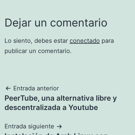
Dejar un comentario
Lo siento, debes estar
conectado
para
publicar un comentario.
Navegación
Entrada anterior
PeerTube, una alternativa libre y
de
descentralizada a Youtube
entradas
Entrada siguiente