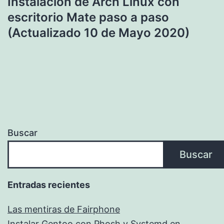
Instalación de Arch Linux con
escritorio Mate paso a paso
(Actualizado 10 de Mayo 2020)
Buscar
Buscar
Entradas recientes
Las mentiras de Fairphone
Instalar Gentoo con Phosh y Systemd en