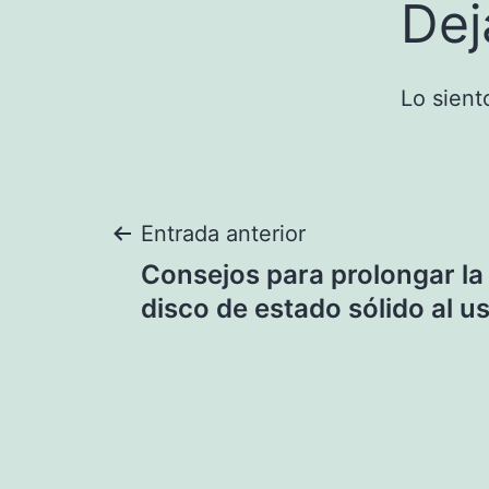
Dej
Lo sient
Navegación
Entrada anterior
Consejos para prolongar la
de
disco de estado sólido al 
entradas