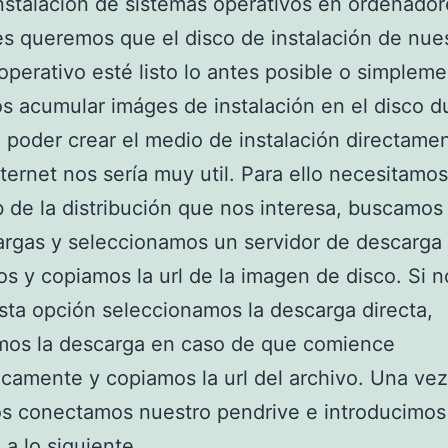
instalación de sistemas operativos en ordenador
s queremos que el disco de instalación de nue
operativo esté listo lo antes posible o simplem
 acumular imáges de instalación en el disco du
l poder crear el medio de instalación directame
ternet nos sería muy util. Para ello necesitamos 
b de la distribución que nos interesa, buscamos 
rgas y seleccionamos un servidor de descarga
os y copiamos la url de la imagen de disco. Si 
sta opción seleccionamos la descarga directa,
mos la descarga en caso de que comience
camente y copiamos la url del archivo. Una vez
s conectamos nuestro pendrive e introducimos
 a lo siguiente