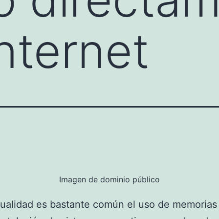
nternet
Imagen de dominio público
tualidad es bastante común el uso de memoria