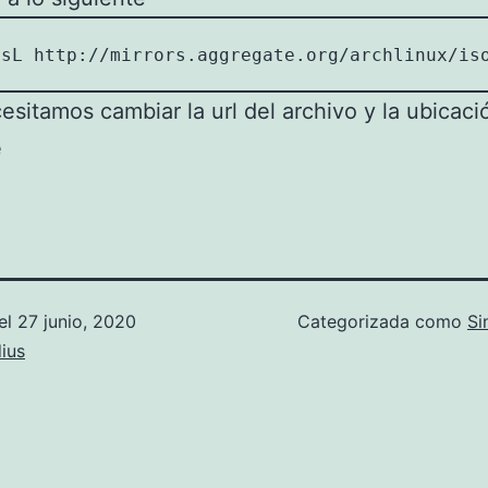
-sL http://mirrors.aggregate.org/archlinux/is
esitamos cambiar la url del archivo y la ubicaci
e
el
27 junio, 2020
Categorizada como
Si
ius