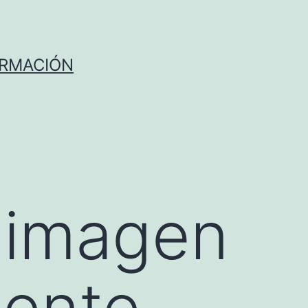
ORMACIÓN
 imagen
mente