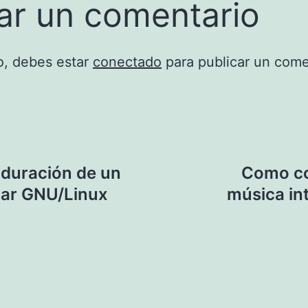
ar un comentario
o, debes estar
conectado
para publicar un come
 duración de un
Como co
usar GNU/Linux
música in