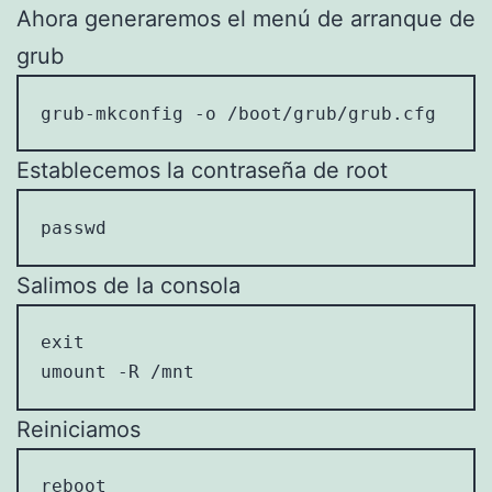
Ahora generaremos el menú de arranque de
grub
grub-mkconfig -o /boot/grub/grub.cfg
Establecemos la contraseña de root
passwd
Salimos de la consola
exit

umount -R /mnt
Reiniciamos
reboot