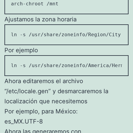
arch-chroot /mnt
Ajustamos la zona horaria
ln -s /usr/share/zoneinfo/Region/City /et
Por ejemplo
ln -s /usr/share/zoneinfo/America/Hermosi
Ahora editaremos el archivo
“/etc/locale.gen” y desmarcaremos la
localización que necesitemos
Por ejemplo, para México:
es_MX.UTF-8
Ahora las generaremos con