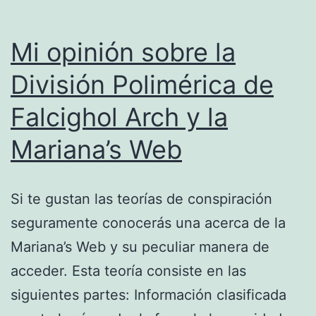
jug
tr
Mi opinión sobre la
en
División Polimérica de
vid
Falcighol Arch y la
mul
Mariana’s Web
Si te gustan las teorías de conspiración
seguramente conocerás una acerca de la
Mariana’s Web y su peculiar manera de
acceder. Esta teoría consiste en las
siguientes partes: Información clasificada