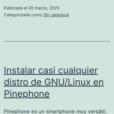
smartphone
Publicada el
26 marzo, 2025
con
Categorizada como
Sin categoría
android
Instalar casi cualquier
distro de GNU/Linux en
Pinephone
Pinephone es un smartphone muy versátil.