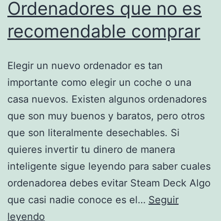
Ordenadores que no es
la
recomendable comprar
Mariana’s
Web
Elegir un nuevo ordenador es tan
importante como elegir un coche o una
casa nuevos. Existen algunos ordenadores
que son muy buenos y baratos, pero otros
que son literalmente desechables. Si
quieres invertir tu dinero de manera
inteligente sigue leyendo para saber cuales
ordenadorea debes evitar Steam Deck Algo
que casi nadie conoce es el…
Seguir
Ordenadores
leyendo