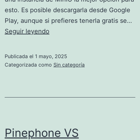
esto. Es posible descargarla desde Google
Play, aunque si prefieres tenerla gratis se…
Listado
Seguir leyendo
de
clientes
Publicada el
1 mayo, 2025
para
Categorizada como
Sin categoría
S3
Pinephone VS