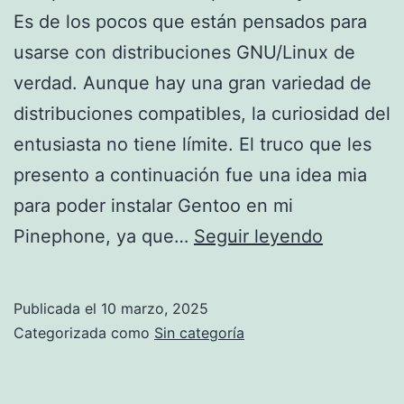
Es de los pocos que están pensados para
usarse con distribuciones GNU/Linux de
verdad. Aunque hay una gran variedad de
distribuciones compatibles, la curiosidad del
entusiasta no tiene límite. El truco que les
presento a continuación fue una idea mia
para poder instalar Gentoo en mi
Instalar
Pinephone, ya que…
Seguir leyendo
casi
cualquier
Publicada el
10 marzo, 2025
distro
Categorizada como
Sin categoría
de
GNU/Linu