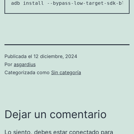
adb install --bypass-low-target-sdk-block
Publicada el
12 diciembre, 2024
Por
asgardius
Categorizada como
Sin categoría
Dejar un comentario
Lo siento, debes estar
conectado
para