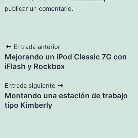
publicar un comentario.
Navegación
Entrada anterior
Mejorando un iPod Classic 7G con
de
iFlash y Rockbox
entradas
Entrada siguiente
Montando una estación de trabajo
tipo Kimberly