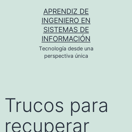
Saltar
APRENDIZ DE
al
INGENIERO EN
contenido
SISTEMAS DE
INFORMACIÓN
Tecnología desde una
perspectiva única
Trucos para
recuperar