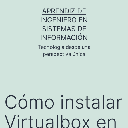
Saltar
APRENDIZ DE
al
INGENIERO EN
contenido
SISTEMAS DE
INFORMACIÓN
Tecnología desde una
perspectiva única
Cómo instalar
Virtualbox en