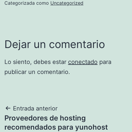
Categorizada como
Uncategorized
Dejar un comentario
Lo siento, debes estar
conectado
para
publicar un comentario.
Navegación
Entrada anterior
Proveedores de hosting
de
recomendados para yunohost